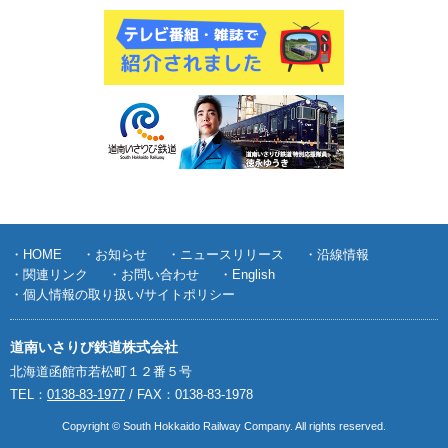
・HOME
・お知らせ
・ニュースリリース
・沿線情報
・関連リンク
・お問い合わせ
・English
・個人情報の取り扱い/サイトポリシー
道南いさりび鉄道株式会社
北海道函館市若松町１２番５号
TEL：
0138-83-1977
/ FAX：0138-83-1978
Copyright © South Hokkaido Railway Company. All rights reserved.