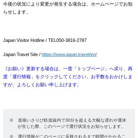
今後の状況により変更が発生する場合は、ホームページでお知
らせします。
Japan Visitor Hotline / TEL050-3816-2787
Japan Travel Site /
https://www.japan.travel/en/
《お願い》更新する場合は、一度「トップページ」へ戻り、再
度「運行情報」をクリックしてください。お手数をおかけしま
すが、よろしくお願い申し上げます。
※ 道南いさりび鉄道線内で30分を超える大幅な遅れや運休
が生じた際、このページで運行状況をお知らせします。
※ 運行情報がこのページに反映されるまで時間がかかるこ