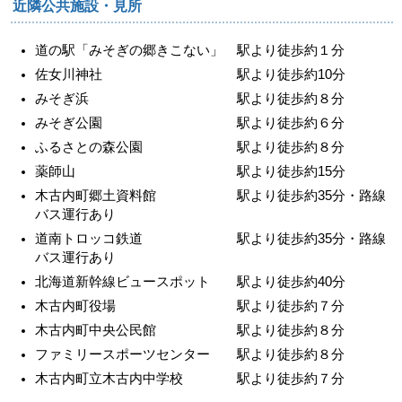
近隣公共施設・見所
道の駅「みそぎの郷きこない」 駅より徒歩約１分
佐女川神社 駅より徒歩約10分
みそぎ浜 駅より徒歩約８分
みそぎ公園 駅より徒歩約６分
ふるさとの森公園 駅より徒歩約８分
薬師山 駅より徒歩約15分
木古内町郷土資料館 駅より徒歩約35分・路線
バス運行あり
道南トロッコ鉄道 駅より徒歩約35分・路線
バス運行あり
北海道新幹線ビュースポット 駅より徒歩約40分
木古内町役場 駅より徒歩約７分
木古内町中央公民館 駅より徒歩約８分
ファミリースポーツセンター 駅より徒歩約８分
木古内町立木古内中学校 駅より徒歩約７分