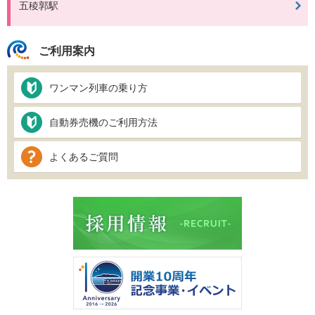
五稜郭駅
ご利用案内
ワンマン列車の乗り方
自動券売機のご利用方法
よくあるご質問