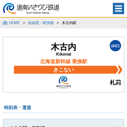
HOME
>
路線図・駅情報
>
木古内駅
木古内
Kikonai
北海道新幹線 乗換駅
きこない
札苅
時刻表・運賃