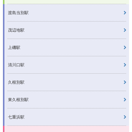
渡島当別駅
茂辺地駅
上磯駅
清川口駅
久根別駅
東久根別駅
七重浜駅