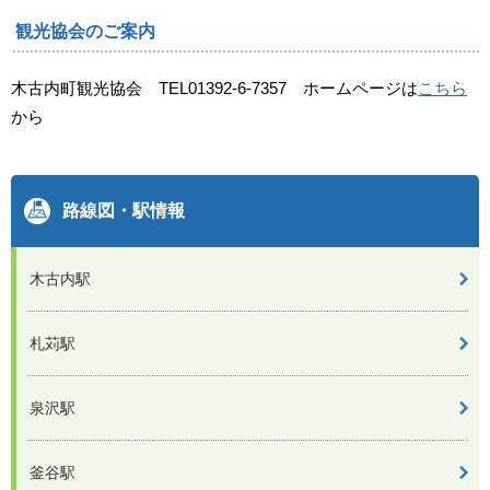
観光協会のご案内
木古内町観光協会 TEL01392-6-7357 ホームページは
こちら
から
路線図・駅情報
木古内駅
札苅駅
泉沢駅
釜谷駅