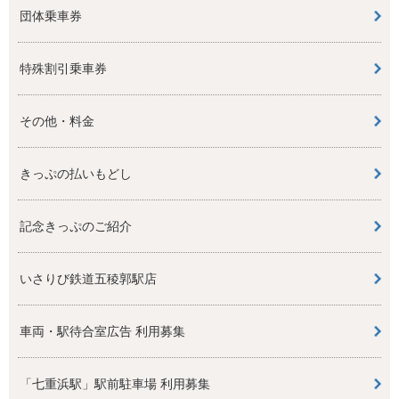
団体乗車券
特殊割引乗車券
その他・料金
きっぷの払いもどし
記念きっぷのご紹介
いさりび鉄道五稜郭駅店
車両・駅待合室広告 利用募集
「七重浜駅」駅前駐車場 利用募集