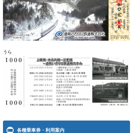
うら
各種乗車券・利用案内