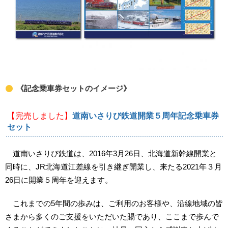
《記念乗車券セットのイメージ》
【完売しました】
道南いさりび鉄道開業５周年記念乗車券
セット
道南いさりび鉄道は、2016年3月26日、北海道新幹線開業と
同時に、JR北海道江差線を引き継ぎ開業し、来たる2021年３月
26日に開業５周年を迎えます。
これまでの5年間の歩みは、ご利用のお客様や、沿線地域の皆
さまから多くのご支援をいただいた賜であり、ここまで歩んで