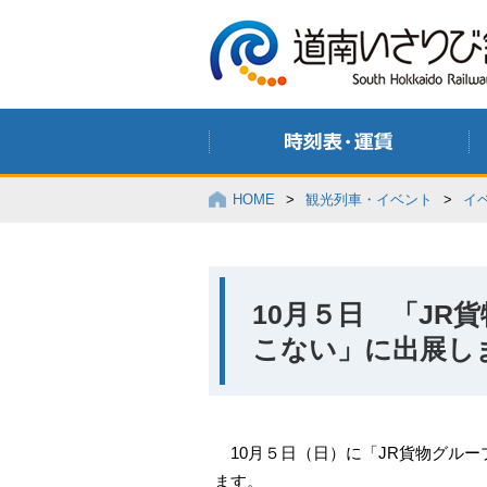
HOME
>
観光列車・イベント
>
イ
10月５日 「JR
こない」に出展し
10月５日（日）に「JR貨物グル
ます。