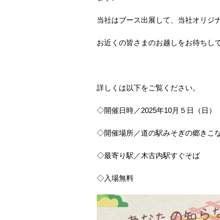
当社はブース出展して、当社オリジナ
お近くの皆さまのお越しをお待ちし
詳しくは以下をご覧ください。
◇開催日時／2025年10月５日（日） 1
◇開催場所／道の駅みそぎの郷きこ
◇最寄り駅／木古内駅すぐそば
◇入場無料