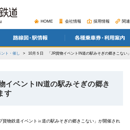
HOME
会社情報
採用情報
関連
ベント・催し
>
10月５日 「JR貨物イベントIN道の駅みそぎの郷きこない
貨物イベントIN道の駅みそぎの郷き
ます
ープ貨物鉄道イベント㏌道の駅みそぎの郷きこない」が開催され