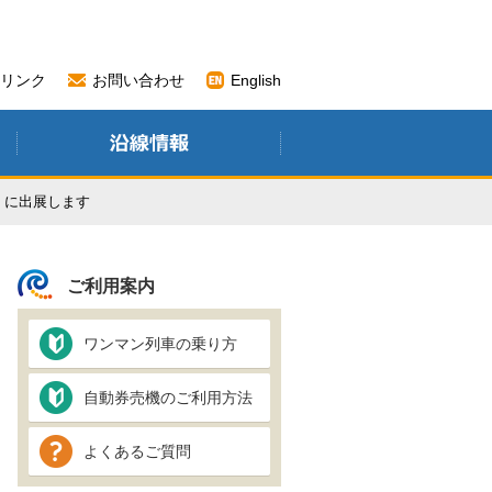
リンク
お問い合わせ
English
」に出展します
ご利用案内
ワンマン列車の乗り方
自動券売機のご利用方法
よくあるご質問