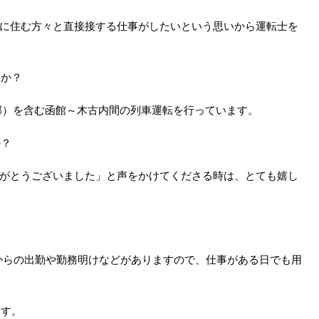
こに住む方々と直接接する仕事がしたいという思いから運転士を
すか？
郭）を含む函館～木古内間の列車運転を行っています。
か？
りがとうございました」と声をかけてくださる時は、とても嬉し
からの出勤や勤務明けなどがありますので、仕事がある日でも用
ます。