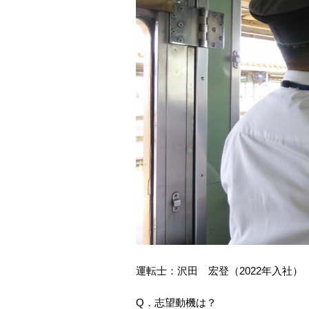
運転士：沢田 宏登（2022
Q．志望動機は？