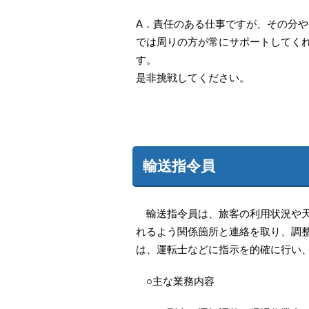
A．責任のある仕事ですが、その分
では周りの方が常にサポートしてく
す。 興
是非挑戦してください。
輸送指令員
輸送指令員は、旅客の利用状況や天
れるよう関係箇所と連絡を取り、調
は、運転士などに指示を的確に行い
○主な業務内容