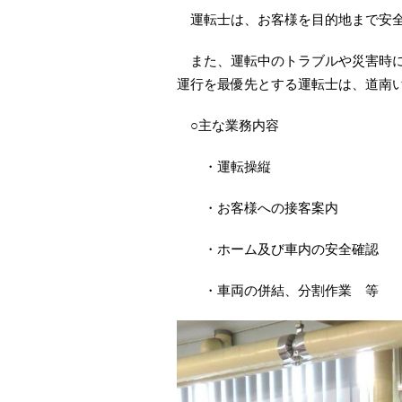
運転士は、お客様を目的地まで安全
また、運転中のトラブルや災害時に
運行を最優先とする運転士は、道南
○主な業務内容
・運転操縦
・お客様への接客案内
・ホーム及び車内の安全確認
・車両の併結、分割作業 等